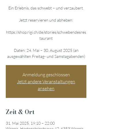
Ein Erlebnis, das schwebt – und verzaubert.
Jetzt reservieren und abheben:
https://shop.rigi.ch/de/stories/schwebendesres
taurant
Daten: 24. Mai – 30. August 2025 (an
ausgewählten Freitag- und Samstagabenden)
Anmeldung geschlossen
Jetzt andere Veranstaltungen
ansehen
Zeit & Ort
31. Mai 2025, 19:10 – 22:00
Weggis, Hertensteinstrasse 42, 6353 Weggis,