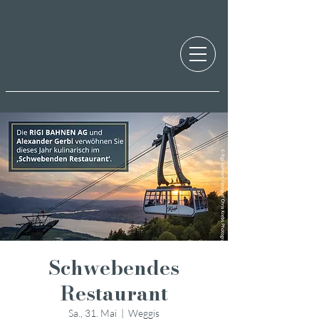
Schwebendes
Restaurant
Sa., 31. Mai
  |  
Weggis