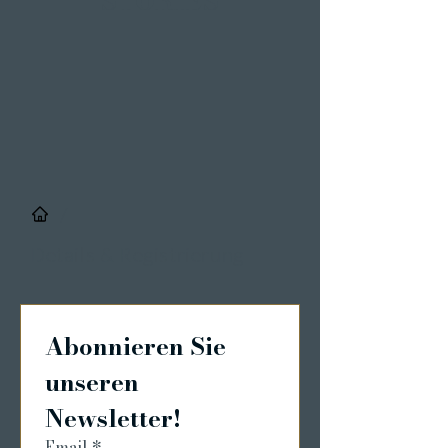
STORIES
/
Details & Registrierung
Abonnieren Sie 
unseren 
Newsletter!
Email
*