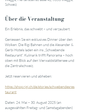
Schweiz
Über die Veranstaltung
Ein Erlebnis, das schwebt – und verzaubert.
Geniessen Sie ein exklusives Dinner über den 
Wolken: Die Rigi Bahnen und die Alexander & 
Gerbi Hotels laden ein ins „Schwebende 
Restaurant“. Kulinarik trifft Panorama – hoch 
oben mit Blick auf den Vierwaldstättersee und 
die Zentralschweiz.
Jetzt reservieren und abheben:
https://shop.rigi.ch/de/stories/schwebendesres
taurant
Daten: 24. Mai – 30. August 2025 (an 
ausgewählten Freitag- und Samstagabenden)