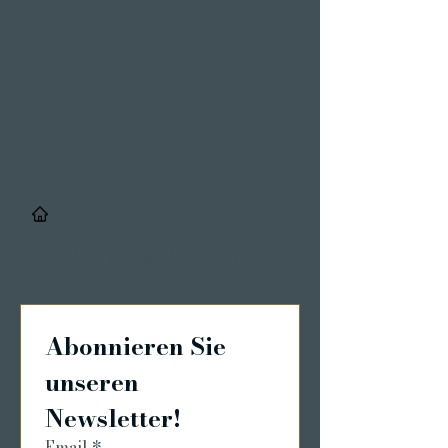
STORIES
/
Details & Registrierung
Abonnieren Sie 
unseren 
Newsletter!
Email
*