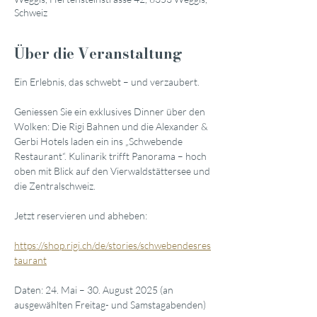
Schweiz
Über die Veranstaltung
Ein Erlebnis, das schwebt – und verzaubert.
Geniessen Sie ein exklusives Dinner über den 
Wolken: Die Rigi Bahnen und die Alexander & 
Gerbi Hotels laden ein ins „Schwebende 
Restaurant“. Kulinarik trifft Panorama – hoch 
oben mit Blick auf den Vierwaldstättersee und 
die Zentralschweiz.
Jetzt reservieren und abheben:
https://shop.rigi.ch/de/stories/schwebendesres
taurant
Daten: 24. Mai – 30. August 2025 (an 
ausgewählten Freitag- und Samstagabenden)