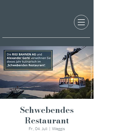
Schwebendes
Restaurant
Fr., 04. Juli
  |  
Weggis