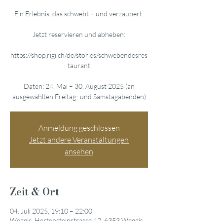
Ein Erlebnis, das schwebt – und verzaubert.
Jetzt reservieren und abheben:
https://shop.rigi.ch/de/stories/schwebendesres
taurant
Daten: 24. Mai – 30. August 2025 (an
ausgewählten Freitag- und Samstagabenden)
Anmeldung geschlossen
Jetzt andere Veranstaltungen
ansehen
Zeit & Ort
04. Juli 2025, 19:10 – 22:00
Weggis, Hertensteinstrasse 42, 6353 Weggis,