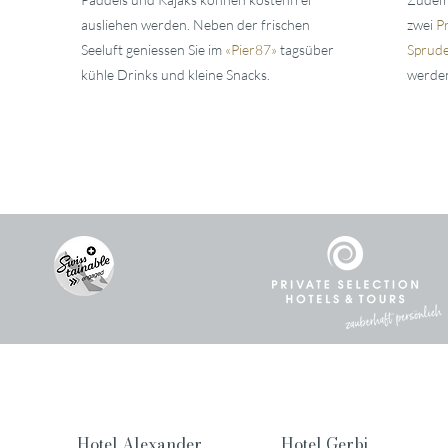
ausliehen werden. Neben der frischen
zwei
Pr
Seeluft geniessen Sie im
«
Pier87
»
tagsüber
Sprud
kühle Drinks und kleine Snacks.
werde
Hotel Alexander
Hotel Gerbi