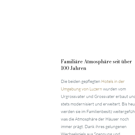
Familiäre
Atmosphäre seit über
100 Jahren
Die beiden gepflegten
Hotels in der
Umgebung von Luzern
wurden vom
Urgrossvater und Grossvater erbaut un
stets modernisiert und erweitert. Bis heu
werden sie im Familienbesitz weitergefüh
was die Atmosphäre der Häuser noch
immer prägt. Dank ihres gelungenen
Wechselspiels aus Spannung und