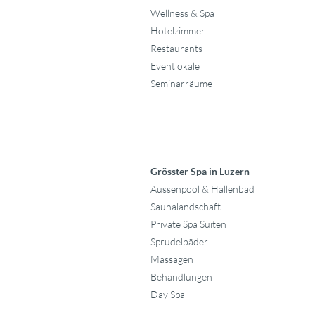
Wellness & Spa
Hotelzimmer
Restaurants
Eventlokale
Seminarräume
Grösster Spa in Luzern
Aussenpool & Hallenbad
Saunalandschaft
Private Spa Suiten
Sprudelbäder
Massagen
Behandlungen
Day Spa