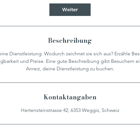
d
Weiter
Beschreibung
eine Dienstleistung. Wodurch zeichnet sie sich aus? Erzähle Be
gbarkeit und Preise. Eine gute Beschreibung gibt Besuchern ei
Anreiz, deine Dienstleistung zu buchen.
Kontaktangaben
Hertensteinstrasse 42, 6353 Weggis, Schweiz