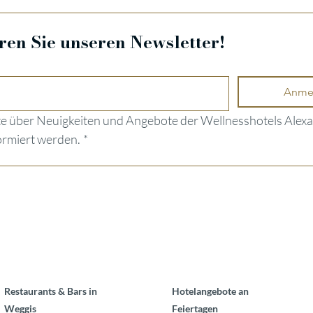
en Sie unseren Newsletter!
Anme
e über Neuigkeiten und Angebote der Wellnesshotels Alexa
ormiert werden.
*
Restaurants & Bars in
Hotelangebote an
Weggis
Feiertagen