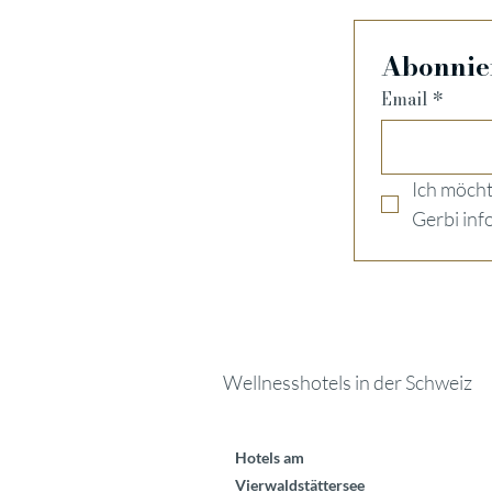
Abonnier
Email
*
Ich möcht
Gerbi inf
Wellnesshotels in der Schweiz
Hotels am
Vierwaldstättersee