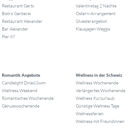
Restaurant Gerbi
Valentinstag 2 Nächte
Bistro Gerberei
Ostern-Arrangement
Restaurant Alexander
Silvesterangebot
Bar Alexander
Klausjagen Weggis
Pier 87
Romantik Angebote
Wellness in der Schweiz
Candlelight Dine&Swim
Wellness Wochenende
Wellness Weekend
Verlängertes Wochenende
Romantisches Wochenende
Wellness Kurzurlaub
Genusswochenende
Günstige Wellness Tage
Wellnessferien
Wellness mit Freundinnen