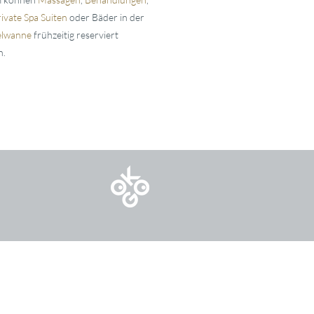
ivate Spa Suiten
oder Bäder in der
elwanne
frühzeitig reserviert
n.