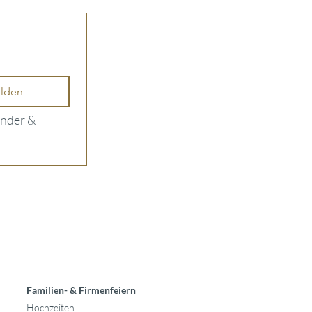
lden
nder & 
Familien- & Firmenfeiern
Hochzeiten