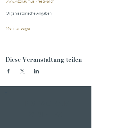
www.vitznaumusikfestival.ch
Organisatorische Angaben
Mehr anzeigen
Diese Veranstaltung teilen
INSTAGRAM
STORIES