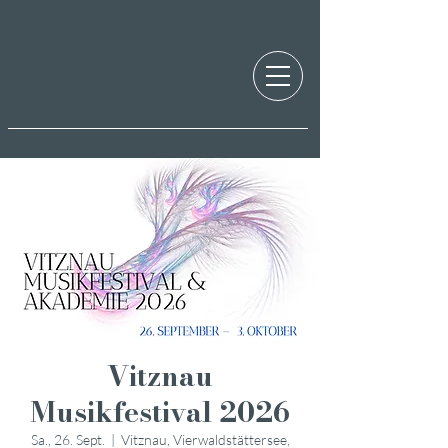
Vitznau
Musikfestival 2026
Sa., 26. Sept.
  |  
Vitznau, Vierwaldstättersee,