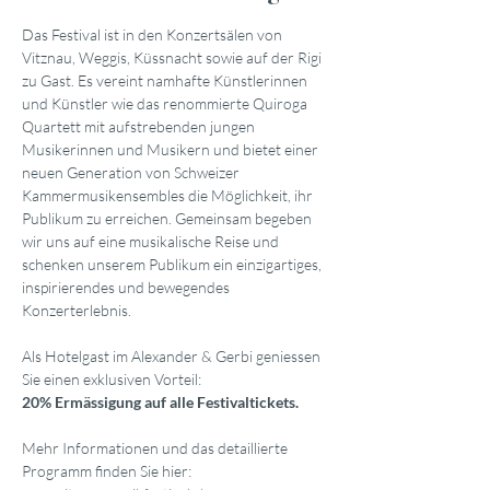
Das Festival ist in den Konzertsälen von 
Vitznau, Weggis, Küssnacht sowie auf der Rigi 
zu Gast. Es vereint namhafte Künstlerinnen 
und Künstler wie das renommierte Quiroga 
Quartett mit aufstrebenden jungen 
Musikerinnen und Musikern und bietet einer 
neuen Generation von Schweizer 
Kammermusikensembles die Möglichkeit, ihr 
Publikum zu erreichen. Gemeinsam begeben 
wir uns auf eine musikalische Reise und 
schenken unserem Publikum ein einzigartiges, 
inspirierendes und bewegendes 
Konzerterlebnis.
Als Hotelgast im Alexander & Gerbi geniessen 
Sie einen exklusiven Vorteil:
20% Ermässigung auf alle Festivaltickets.
Mehr Informationen und das detaillierte 
Programm finden Sie hier: