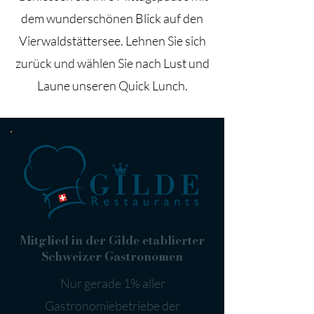
dem wunderschönen Blick auf den
Vierwaldstättersee. Lehnen Sie sich
zurück und wählen Sie nach Lust und
Laune unseren Quick Lunch.
Mitglied in der Gilde etablierter
Schweizer Gastronomen
Nur gerade 1% aller
Gastronomiebetriebe der