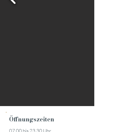
Öffnungszeiten
07.00 bis 23.30 Uhr