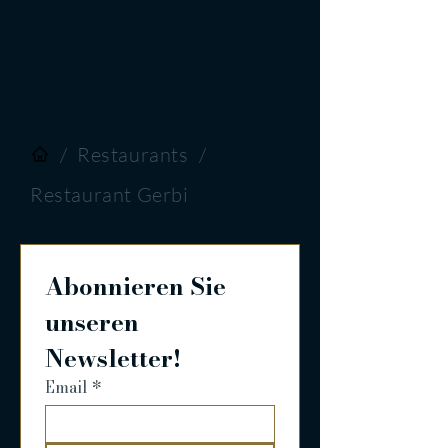
/
Restaurants
/
Restaurant Gerbi
Abonnieren Sie 
unseren 
Newsletter!
Email
*