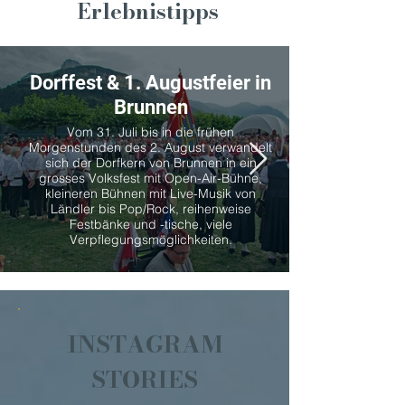
Erlebnistipps
Dorffest & 1. Augustfeier in
Brunnen
Vom 31. Juli bis in die frühen
Morgenstunden des 2. August verwandelt
sich der Dorfkern von Brunnen in ein
grosses Volksfest mit Open-Air-Bühne,
kleineren Bühnen mit Live-Musik von
Ländler bis Pop/Rock, reihenweise
Festbänke und -tische, viele
Verpflegungsmöglichkeiten.
INSTAGRAM
STORIES