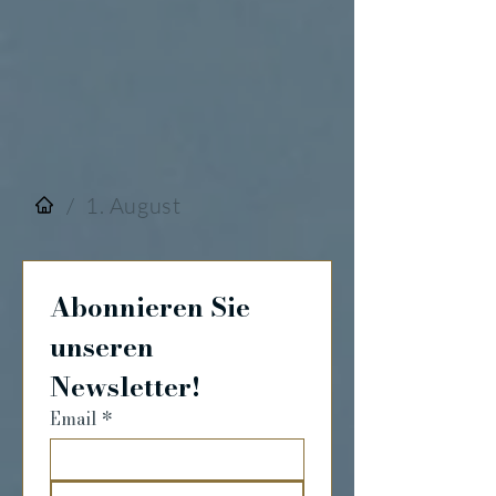
/
1. August
Abonnieren Sie 
unseren 
Newsletter!
Email
*