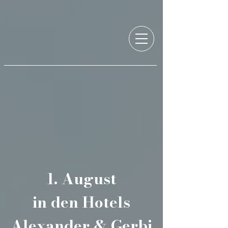
1. August
in den Hotels
Alexander & Gerbi