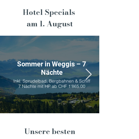
Hotel Specials
am 1. August
Sommer in Weggis – 7
Nächte
Inkl. Sprudelbad, Bergbahnen & Schiff
7 Nächte mit HP ab CHF 1'865.00
Unsere besten