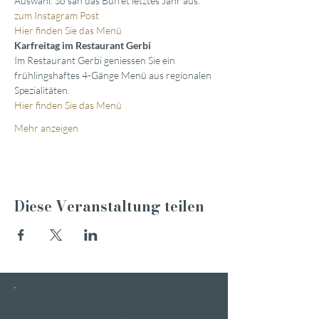
Auswahl. So sah das Büffet letztes Jahr aus: 
zum Instagram Post
Hier finden Sie das Menü
Karfreitag im Restaurant Gerbi
Im Restaurant Gerbi geniessen Sie ein 
frühlingshaftes 4-Gänge Menü aus regionalen 
Spezialitäten.
Hier finden Sie das Menü
Mehr anzeigen
Diese Veranstaltung teilen
INSTAGRAM