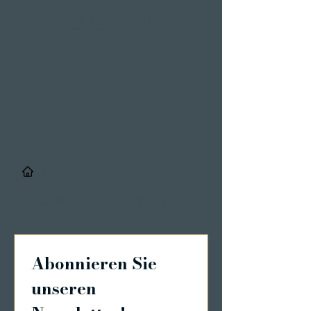
STORIES
/
Details & Registrierung
Abonnieren Sie 
unseren 