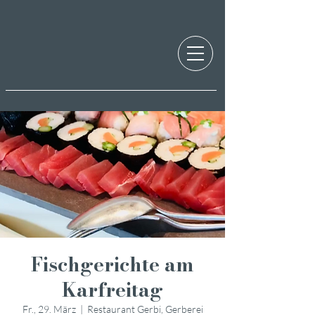
Fischgerichte am
Karfreitag
Fr., 29. März
  |  
Restaurant Gerbi, Gerberei