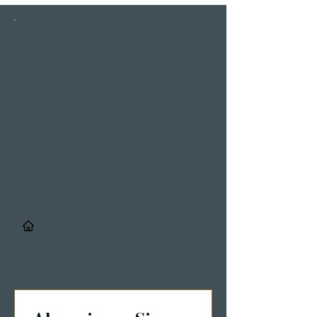
INSTAGRAM
STORIES
/
Details & Registrierung