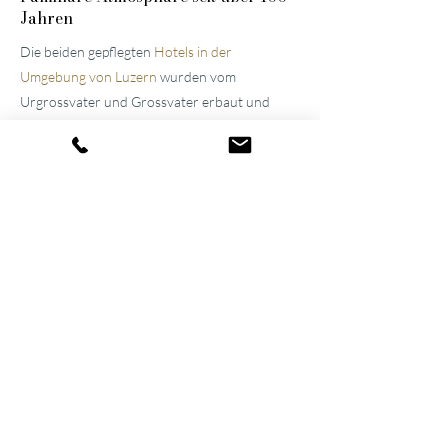
Jahren
Die beiden gepflegten
Hotels in der
Umgebung von Luzern
wurden vom
Urgrossvater und Grossvater erbaut und
stets modernisiert und erweitert. Bis heute
werden sie im Familienbesitz weitergeführt,
was die Atmosphäre der Häuser noch immer
prägt. Dank ihres gelungenen Wechselspiels
aus Spannung und Entspannung gehören sie
inzwischen zu den führenden Wellnesshotels
der Schweiz.
Wellness auf 1'500 m²
Der gemeinsame Wellnessbereich verbindet
die beiden Hotels miteinander, sodass Gäste
direkt vom Zimmer im Bademantel in den Spa