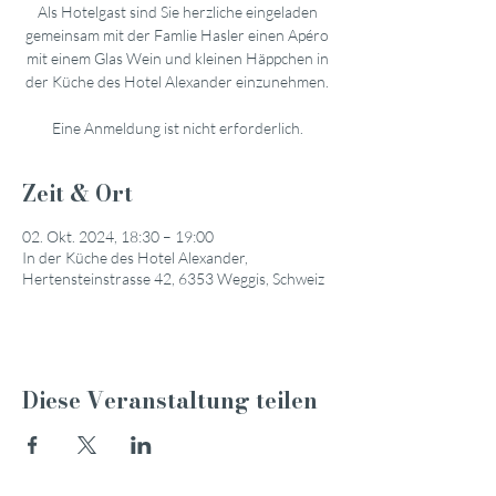
Als Hotelgast sind Sie herzliche eingeladen
gemeinsam mit der Famlie Hasler einen Apéro
mit einem Glas Wein und kleinen Häppchen in
der Küche des Hotel Alexander einzunehmen.
Eine Anmeldung ist nicht erforderlich.
Zeit & Ort
02. Okt. 2024, 18:30 – 19:00
In der Küche des Hotel Alexander,
Hertensteinstrasse 42, 6353 Weggis, Schweiz
Diese Veranstaltung teilen