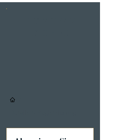
INSTAGRAM
STORIES
/
Details & Registrierung