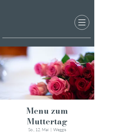
Menu zum
Muttertag
So., 12. Mai
  |  
Weggis