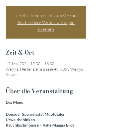
Tickets stehen nicht zum Verkauf
Jetzt andere Veranstaltungen
ansehen
Zeit & Ort
12. Mai 2024, 12:00 – 18:00
Weggis, Hertensteinstrasse 48, 6353 Weggis,
Schweiz
Über die Veranstaltung
Das Menu
Donauer Spargelsalat Muototaler
Urwaldschinken
Rauchfischmousse – Valle Maggia Brot