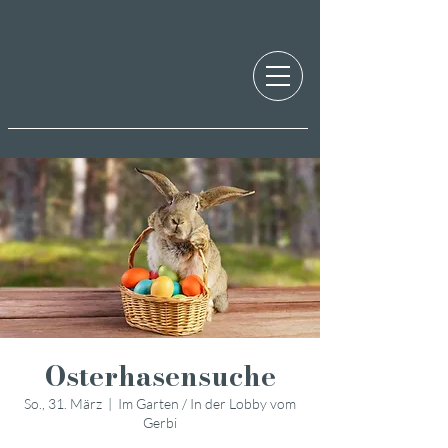
Osterhasensuche
So., 31. März
  |  
Im Garten / In der Lobby vom
Gerbi