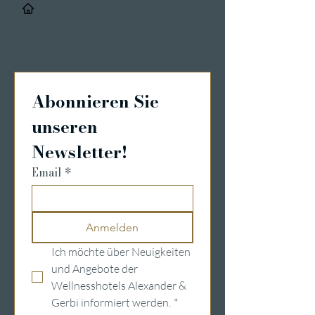
/
Details & Registrierung
Abonnieren Sie 
unseren 
Newsletter!
Email
*
Anmelden
Ich möchte über Neuigkeiten 
und Angebote der 
Wellnesshotels Alexander & 
Gerbi informiert werden.
*