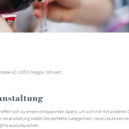
trasse 42, 6353 Weggis, Schweiz
anstaltung
reffen sich zu einem entspannten Apéro, um sich mit mit anderen
 Veranstaltung bietet die perfekte Gelegenheit, neue Leute kenne
ights auszutauschen.