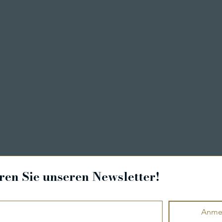
ng
en Sie unseren Newsletter!
Anme