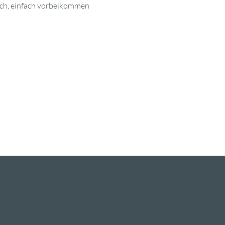
ich, einfach vorbeikommen 