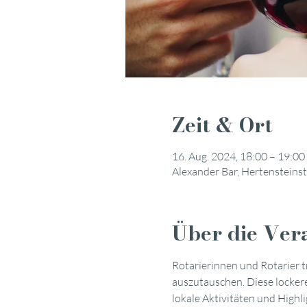
Zeit & Ort
16. Aug. 2024, 18:00 – 19:00
Alexander Bar, Hertensteins
Über die Ver
Rotarierinnen und Rotarier t
auszutauschen. Diese lockere
lokale Aktivitäten und Highl