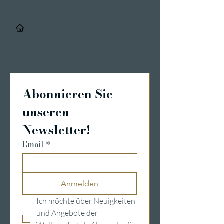
/
Details & Registrierung
Abonnieren Sie 
unseren 
Newsletter!
Email
*
Anmelden
Ich möchte über Neuigkeiten 
und Angebote der 