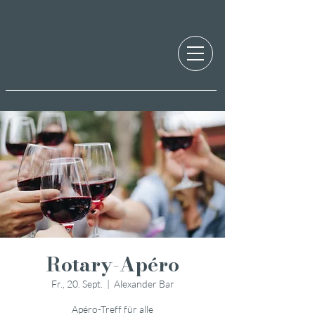
Rotary-Apéro
Fr., 20. Sept.
  |  
Alexander Bar
Apéro-Treff für alle