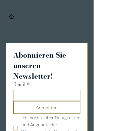
/
Details & Registrierung
Abonnieren Sie 
unseren 
Newsletter!
Email
*
Anmelden
Ich möchte über Neuigkeiten 
und Angebote der 