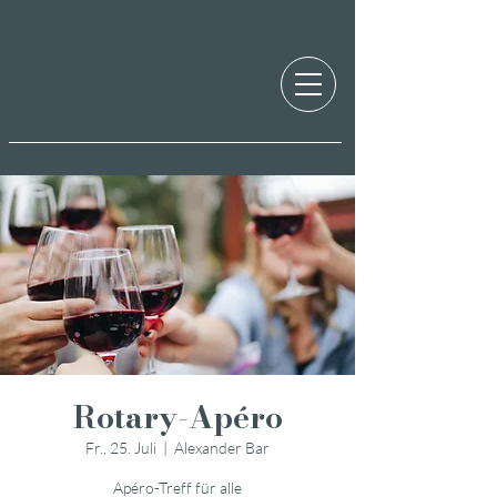
Rotary-Apéro
Fr., 25. Juli
  |  
Alexander Bar
Apéro-Treff für alle