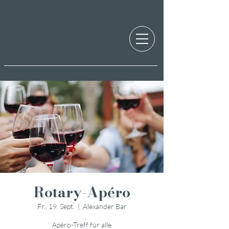
Rotary-Apéro
Fr., 19. Sept.
  |  
Alexander Bar
Apéro-Treff für alle