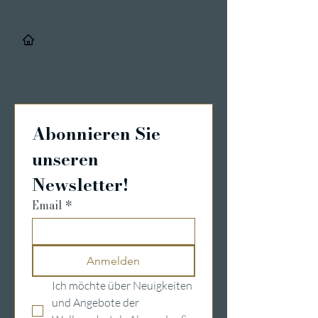
/
Details & Registrierung
Abonnieren Sie 
unseren 
Newsletter!
Email
*
Anmelden
Ich möchte über Neuigkeiten 
und Angebote der 