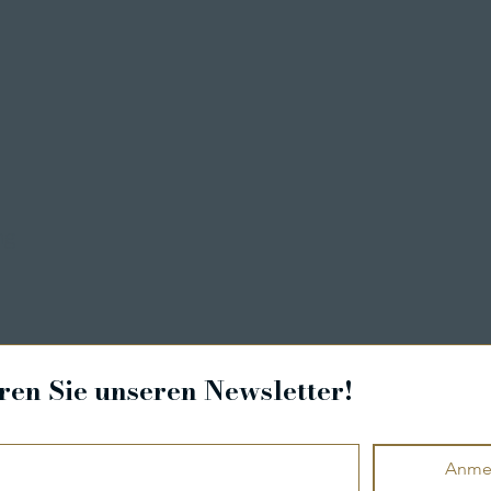
ng
en Sie unseren Newsletter!
Anme