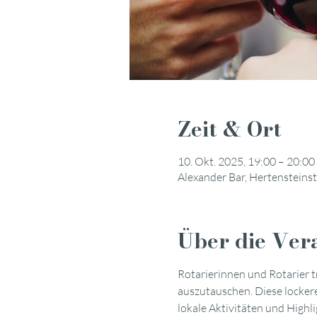
Zeit & Ort
10. Okt. 2025, 19:00 – 20:00
Alexander Bar, Hertensteins
Über die Ver
Rotarierinnen und Rotarier t
auszutauschen. Diese lockere
lokale Aktivitäten und Highl