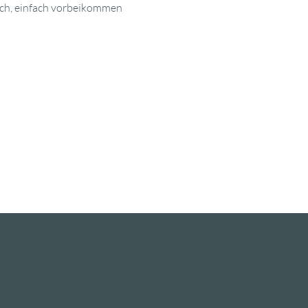
ich, einfach vorbeikommen 