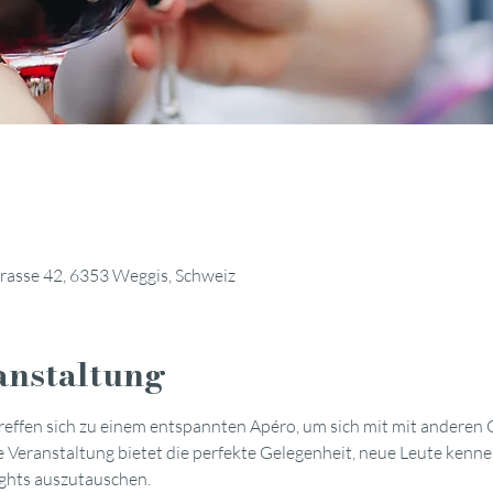
trasse 42, 6353 Weggis, Schweiz
anstaltung
reffen sich zu einem entspannten Apéro, um sich mit mit anderen
 Veranstaltung bietet die perfekte Gelegenheit, neue Leute kenne
ights auszutauschen.