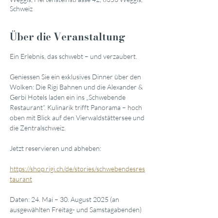
Schweiz
Über die Veranstaltung
Ein Erlebnis, das schwebt – und verzaubert.
Geniessen Sie ein exklusives Dinner über den 
Wolken: Die Rigi Bahnen und die Alexander & 
Gerbi Hotels laden ein ins „Schwebende 
Restaurant“. Kulinarik trifft Panorama – hoch 
oben mit Blick auf den Vierwaldstättersee und 
die Zentralschweiz.
Jetzt reservieren und abheben:
https://shop.rigi.ch/de/stories/schwebendesres
taurant
Daten: 24. Mai – 30. August 2025 (an 
ausgewählten Freitag- und Samstagabenden)