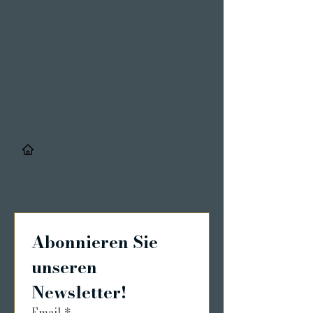
STORIES
/
Details & Registrierung
Abonnieren Sie 
unseren 
Newsletter!
Email
*