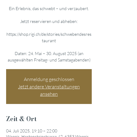
Ein Erlebnis, das schwebt – und verzaubert.
Jetzt reservieren und abheben:
https://shop.rigi.ch/de/stories/schwebendesres
taurant
Daten: 24. Mai – 30. August 2025 (an
ausgewählten Freitag- und Samstagabenden)
Anmeldung geschlossen
Jetzt andere Veranstaltungen
ansehen
Zeit & Ort
04. Juli 2025, 19:10 – 22:00
Weggis, Hertensteinstrasse 42, 6353 Weggis,