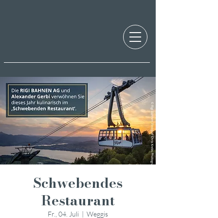
Schwebendes
Restaurant
Fr., 04. Juli
  |  
Weggis