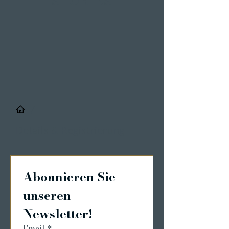
STORIES
/
Details & Registrierung
Abonnieren Sie 
unseren 
Newsletter!
Email
*