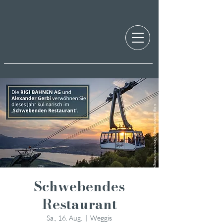
Schwebendes
Restaurant
Sa., 16. Aug.
  |  
Weggis