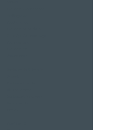
Schweiz
Wellness Wochenende
Verlängertes
Wochenende
Wellness Kurzurlaub
Günstige Wellness Tage
Wellnessferien
Wellness mit
Freundinnen
Restaurants & Bars in
Weggis
Restaurant Gerbi
Bistro Gerberei
Restaurant Alexander
Bar Alexander
Pier 87
Familien- &