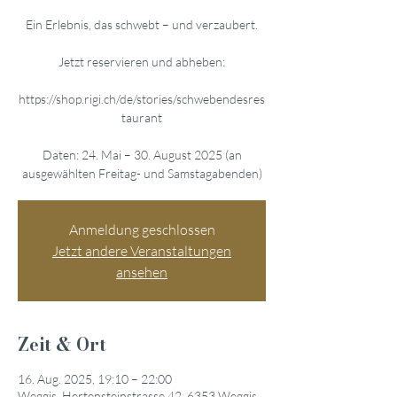
Ein Erlebnis, das schwebt – und verzaubert.
Jetzt reservieren und abheben:
https://shop.rigi.ch/de/stories/schwebendesres
taurant
Daten: 24. Mai – 30. August 2025 (an
ausgewählten Freitag- und Samstagabenden)
Anmeldung geschlossen
Jetzt andere Veranstaltungen
ansehen
Zeit & Ort
16. Aug. 2025, 19:10 – 22:00
Weggis, Hertensteinstrasse 42, 6353 Weggis,