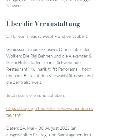
Schweiz
Über die Veranstaltung
Ein Erlebnis, das schwebt – und verzaubert.
Geniessen Sie ein exklusives Dinner über den 
Wolken: Die Rigi Bahnen und die Alexander & 
Gerbi Hotels laden ein ins „Schwebende 
Restaurant“. Kulinarik trifft Panorama – hoch 
oben mit Blick auf den Vierwaldstättersee und 
die Zentralschweiz.
Jetzt reservieren und abheben:
https://shop.rigi.ch/de/stories/schwebendesres
taurant
Daten: 24. Mai – 30. August 2025 (an 
ausgewählten Freitag- und Samstagabenden)