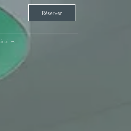
Réserver
inaires