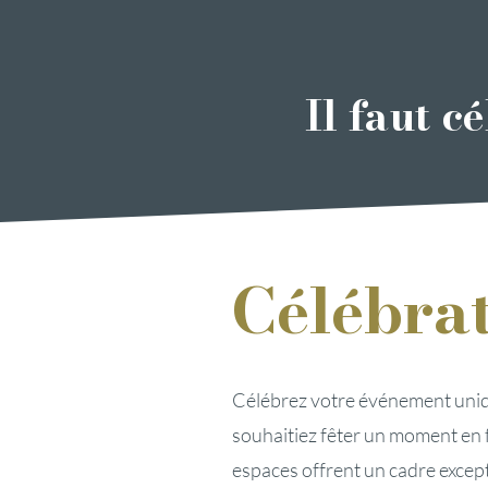
Il faut c
Célébra
Célébrez votre événement uni
souhaitiez fêter un moment en f
espaces offrent un cadre except