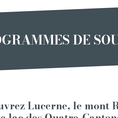
GRAMMES DE SO
vrez Lucerne, le mont R
le lac des Quatre-Canton