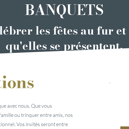
BANQUETS
élébrer les fêtes au fur e
qu'elles se présentent.
tions
C
que avec nous. Que vous
Cont
amille ou trinquer entre amis, nos
ionnel. Vos invités seront entre