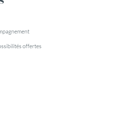
compagnement
ssibilités offertes