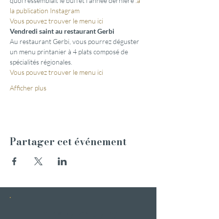
quoi ressemblait le buffet l'année dernière :
à 
la publication Instagram
Vous pouvez trouver le menu ici
Vendredi saint au restaurant Gerbi
Au restaurant Gerbi, vous pourrez déguster 
un menu printanier à 4 plats composé de 
spécialités régionales.
Vous pouvez trouver le menu ici
Afficher plus
Partager cet événement
INSTAGRAM