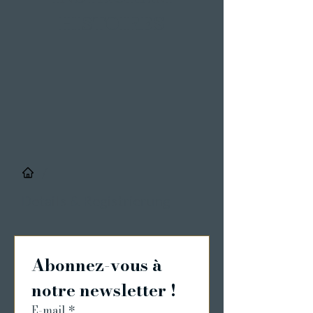
HISTOIRES
/
Details & Registrierung
Abonnez-vous à 
notre newsletter !
E-mail
*