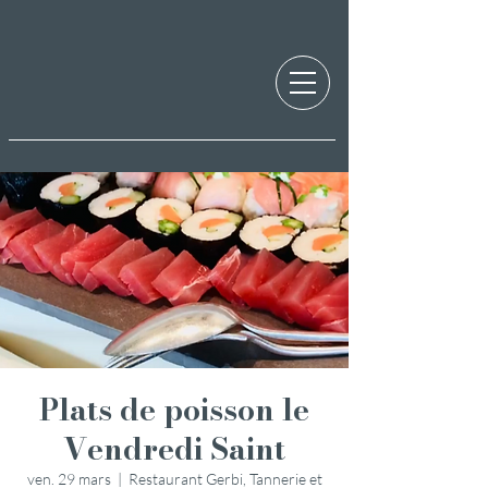
Plats de poisson le
Vendredi Saint
ven. 29 mars
  |  
Restaurant Gerbi, Tannerie et