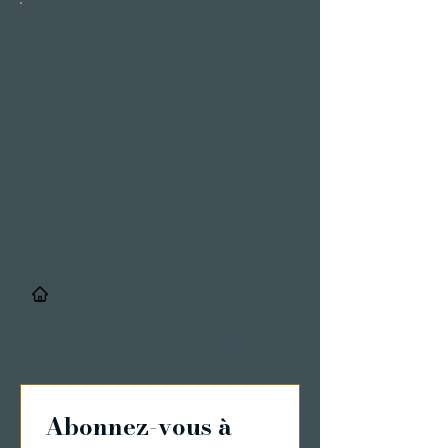
INSTAGRAM
HISTOIRES
/
Details & Registrierung
Abonnez-vous à 