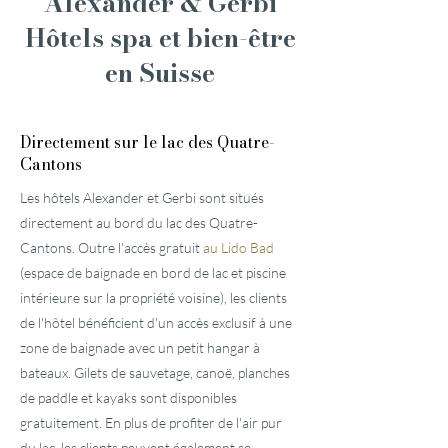
Alexander & Gerbi
Hôtels spa et bien-être
en Suisse
Directement sur le lac des Quatre-
Cantons
Les hôtels Alexander et Gerbi sont situés
directement au bord du lac des Quatre-
Cantons. Outre l'accès gratuit
au Lido Bad
(espace de baignade en bord de lac et piscine
intérieure sur la propriété voisine), les clients
de l'hôtel bénéficient d'un accès exclusif à une
zone de baignade avec un petit hangar à
bateaux. Gilets de sauvetage, canoë, planches
de paddle et kayaks sont disponibles
gratuitement. En plus de profiter de l'air pur
du lac, les clients peuvent également se