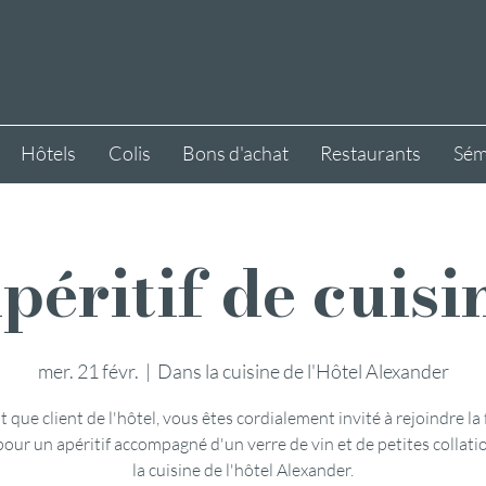
Hôtels
Colis
Bons d'achat
Restaurants
Sém
péritif de cuisi
mer. 21 févr.
  |  
Dans la cuisine de l'Hôtel Alexander
t que client de l'hôtel, vous êtes cordialement invité à rejoindre la 
pour un apéritif accompagné d'un verre de vin et de petites collati
la cuisine de l'hôtel Alexander.