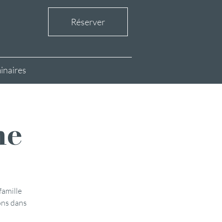
Réserver
inaires
ne
famille
ons dans