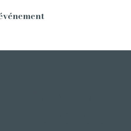
 événement
INSTAGRAM
HISTOIRES