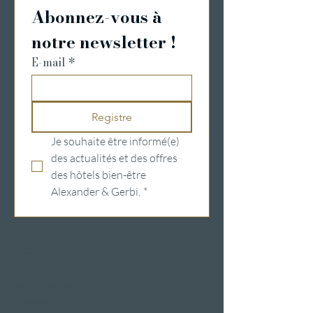
Abonnez-vous à 
notre newsletter !
E-mail
*
Registre
Je souhaite être informé(e) 
des actualités et des offres 
des hôtels bien-être 
Alexander & Gerbi.
*
Hôtels de bien-être en Suisse
Hôtels sur le lac de
Lucerne