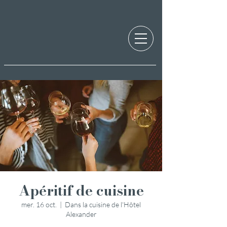
Apéritif de cuisine
mer. 16 oct.
  |  
Dans la cuisine de l'Hôtel
Alexander