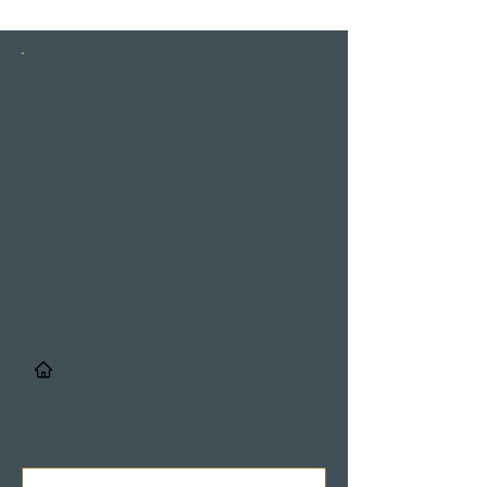
INSTAGRAM
HISTOIRES
/
Details & Registrierung