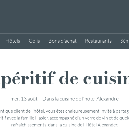
Hôtels
Colis
Bons d'achat
Restaurants
Sém
péritif de cuisi
mer. 13 août
  |  
Dans la cuisine de l'hôtel Alexandre
nt que client de l'hôtel, vous êtes chaleureusement invité à parta
itif avec la famille Hasler, accompagné d'un verre de vin et de que
rafraîchissements, dans la cuisine de l'Hôtel Alexander.