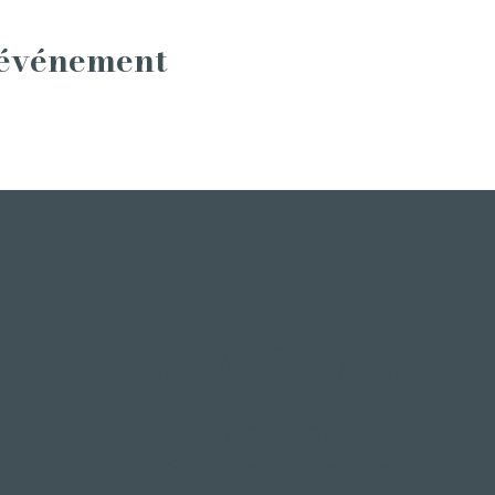
 événement
INSTAGRAM
HISTOIRES