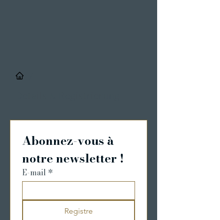
/
Details & Registrierung
Abonnez-vous à 
notre newsletter !
E-mail
*
Registre