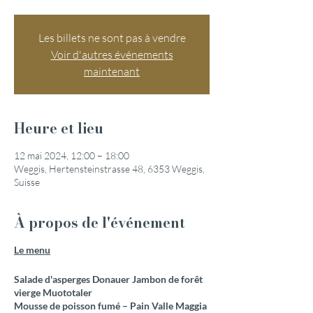
Les billets ne sont pas à vendre
Voir d'autres événements
maintenant
Heure et lieu
12 mai 2024, 12:00 – 18:00
Weggis, Hertensteinstrasse 48, 6353 Weggis,
Suisse
À propos de l'événement
Le menu
Salade d'asperges Donauer Jambon de forêt
vierge Muototaler
Mousse de poisson fumé – Pain Valle Maggia