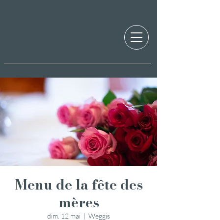
Menu de la fête des
mères
dim. 12 mai
  |  
Weggis