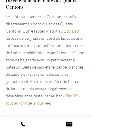
Directement sur le lac des Quatre-
Cantons
Les hôtels Alexander et Gerbi sont situés
directement au bord du lac des Quatre-
Cantons. Outre l'accès gratuit
au Lido Bad
(espace de baignade en bord de lac et piscine
intérieure sur la propriété voisine), les clients
de l'hôtel bénéficient d'un accès exclusif à une
zone de baignade avec un petit hangar à
bateaux. Gilets de sauvetage, canoë, planches
de paddle et kayaks sont disponibles
gratuitement. En plus de profiter de l'air pur
du lac, les clients peuvent également se
désaltérer et se restaurer au bar
« Pier87 »
tout au long de la journée.
Familial
Ambiance depuis plus de
100 ans