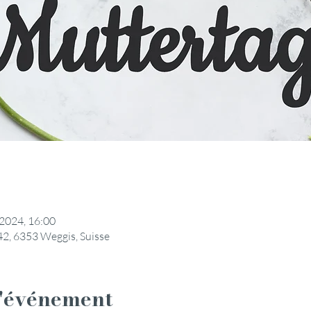
 2024, 16:00
42, 6353 Weggis, Suisse
l'événement