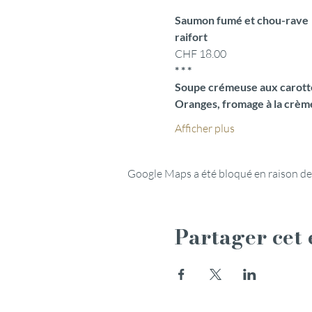
Saumon fumé et chou-rave
raifort
CHF 18.00
* * *
Soupe crémeuse aux carott
Oranges, fromage à la crème
Afficher plus
Google Maps a été bloqué en raison de
Partager cet