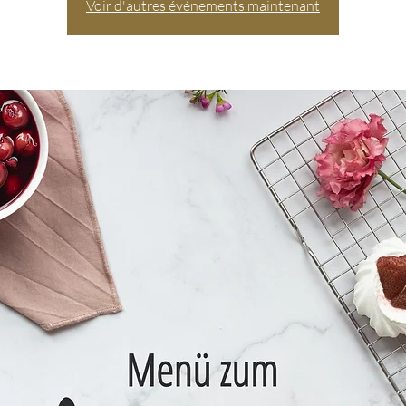
Voir d'autres événements maintenant