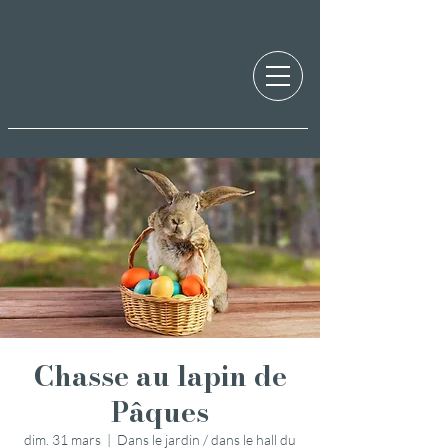
Chasse au lapin de
Pâques
dim. 31 mars
  |  
Dans le jardin / dans le hall du