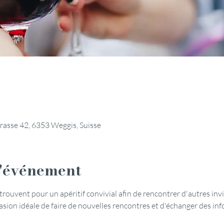
rasse 42, 6353 Weggis, Suisse
l'événement
ouvent pour un apéritif convivial afin de rencontrer d'autres invit
sion idéale de faire de nouvelles rencontres et d'échanger des info