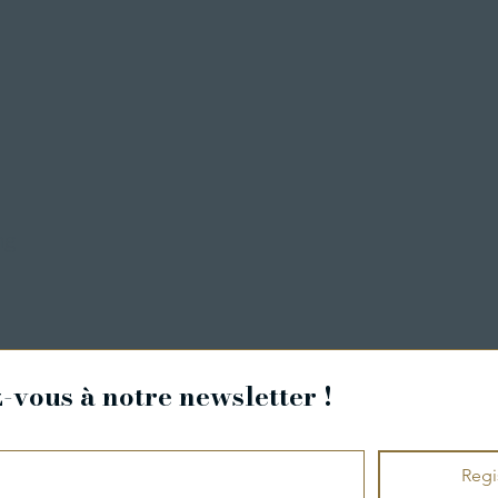
ng
vous à notre newsletter !
Regi