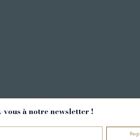
ng
vous à notre newsletter !
Regi