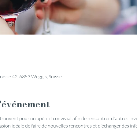
rasse 42, 6353 Weggis, Suisse
l'événement
ouvent pour un apéritif convivial afin de rencontrer d'autres invit
sion idéale de faire de nouvelles rencontres et d'échanger des info