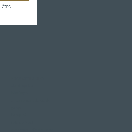
-être 
Fêtes familiales et
d'entreprise
Mariages
enterrement de vie de
garçon
banquet
fête de Noël
événement d'entreprise