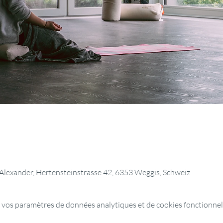
l Alexander, Hertensteinstrasse 42, 6353 Weggis, Schweiz
 vos paramètres de données analytiques et de cookies fonctionnel