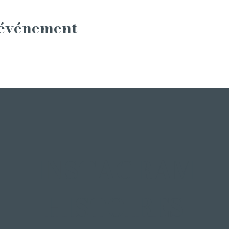
 événement
INSTAGRAM
HISTOIRES