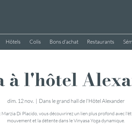
Hôtels
Colis
Bons d'achat
Restaurants
Sém
 à l'hôtel Alex
dim. 12 nov.
  |  
Dans le grand hall de l'Hôtel Alexander
 Marzia Di Placido, vous découvrirez un lien plus profond avec l'êtr
mouvement et la détente dans le Vinyasa Yoga dynamique.