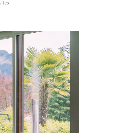
vités