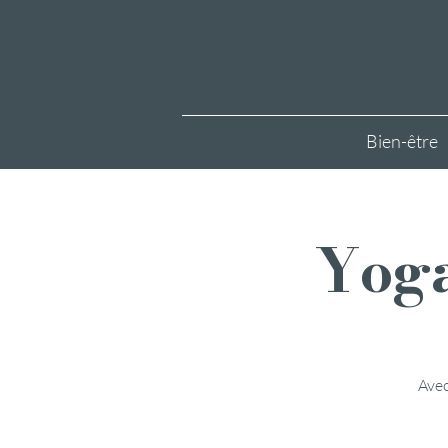
Bien-être
Yoga
Avec