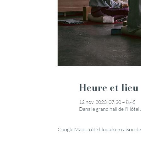
Heure et lieu
12 nov. 2023, 07:30 – 8:45
Dans le grand hall de l'Hôte
Google Maps a été bloqué en raison de