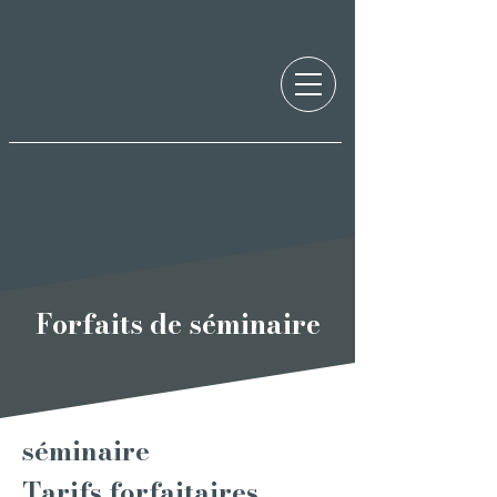
Forfaits de séminaire
séminaire
Tarifs forfaitaires