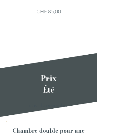
CHF 85,00
Prix
Été
d'avril à novembre
Chambre double pour une