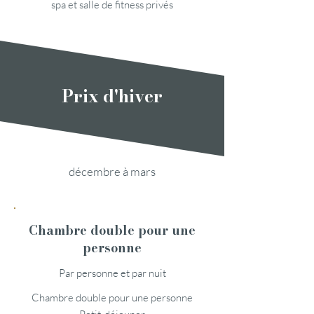
spa et salle de fitness privés
Prix d'hiver
décembre à mars
Chambre double pour une
personne
Par personne et par nuit
Chambre double pour une personne