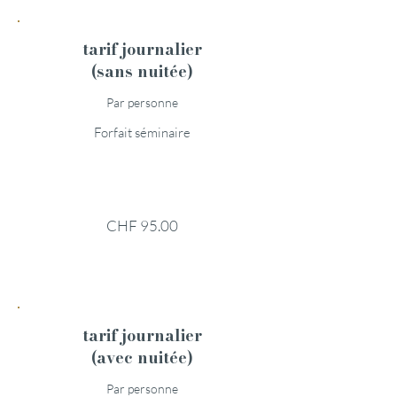
tarif journalier
(sans nuitée)
Par personne
Forfait séminaire
CHF 95.00
tarif journalier
(avec nuitée)
Par personne