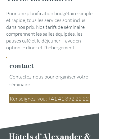
Pour une planification budgétaire simple
et rapide, tous les services sont inclus
dans nos prix. Nos tarifs de séminaire
comprennent les salles équipées, les
pauses café et le déjeuner – avec en
option le dîner et l'hébergement.
contact
Contactez-nous pour organiser votre
séminaire.
Renseignez-vous
‍+41 41 392 22 22
Hôtels d'Alexander &