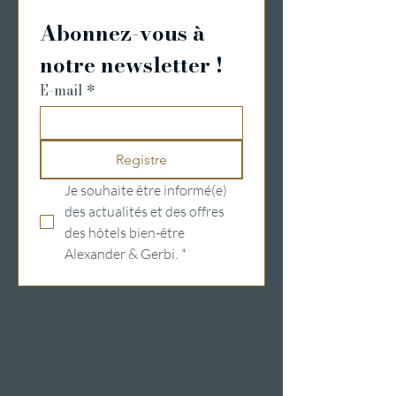
Abonnez-vous à 
notre newsletter !
E-mail
*
Registre
Je souhaite être informé(e) 
des actualités et des offres 
des hôtels bien-être 
Alexander & Gerbi.
*
Hôtels de bien-être en Suisse
Hôtels sur le lac de
Lucerne