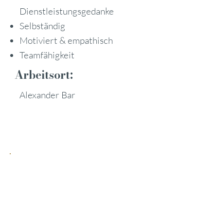
Dienstleistungsgedanke
Selbständig
Motiviert & empathisch
Teamfähigkeit
Arbeitsort:
Alexander Bar
BENEFITS IM
ÜBERBLICK
Private Selection Hotel
Übernachtungs-Benefit