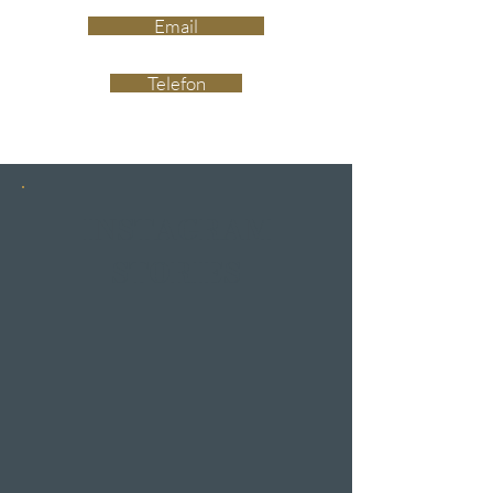
Email
Telefon
INSTAGRAM
STORIES