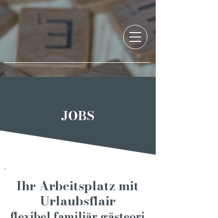
JOBS
Ihr Arbeitsplatz mit
Urlaubsflair
flexibel.familiär.gästeori