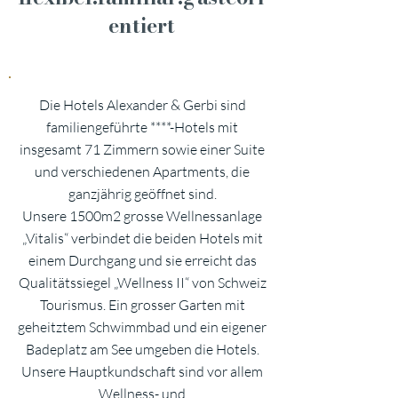
entiert
Die Hotels Alexander & Gerbi sind
familiengeführte ****-Hotels mit
insgesamt 71 Zimmern sowie einer Suite
und verschiedenen Apartments, die
ganzjährig geöffnet sind.
Unsere 1500m2 grosse Wellnessanlage
„Vitalis“ verbindet die beiden Hotels mit
einem Durchgang und sie erreicht das
Qualitätssiegel „Wellness II“ von Schweiz
Tourismus. Ein grosser Garten mit
geheitztem Schwimmbad und ein eigener
Badeplatz am See umgeben die Hotels.
Unsere Hauptkundschaft sind vor allem
Wellness- und