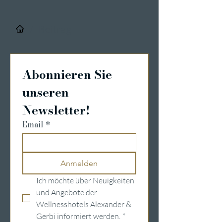
/
Beitrag
Abonnieren Sie 
unseren 
Newsletter!
Email
*
Anmelden
Ich möchte über Neuigkeiten 
und Angebote der 
Wellnesshotels Alexander & 
Gerbi informiert werden.
*