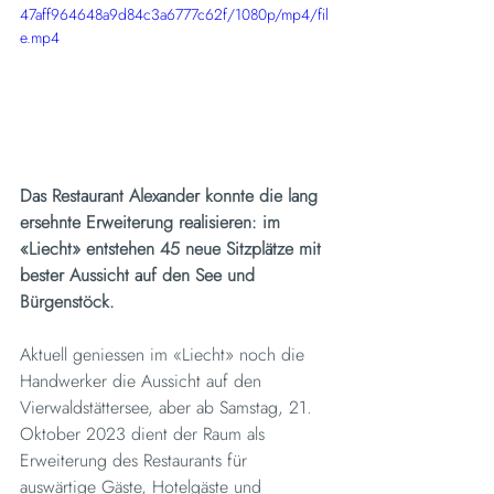
47aff964648a9d84c3a6777c62f/1080p/mp4/fil
e.mp4
Das Restaurant Alexander konnte die lang 
ersehnte Erweiterung realisieren: im 
«Liecht» entstehen 45 neue Sitzplätze mit 
bester Aussicht auf den See und 
Bürgenstöck.
Aktuell geniessen im «Liecht» noch die 
Handwerker die Aussicht auf den 
Vierwaldstättersee, aber ab Samstag, 21. 
Oktober 2023 dient der Raum als 
Erweiterung des Restaurants für 
auswärtige Gäste, Hotelgäste und 