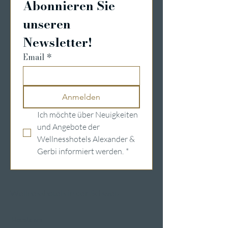
Abonnieren Sie 
unseren 
Newsletter!
Email
*
Anmelden
Ich möchte über Neuigkeiten 
und Angebote der 
Wellnesshotels Alexander & 
Gerbi informiert werden.
*
Wellnesshotels in der Schweiz
Hotels am