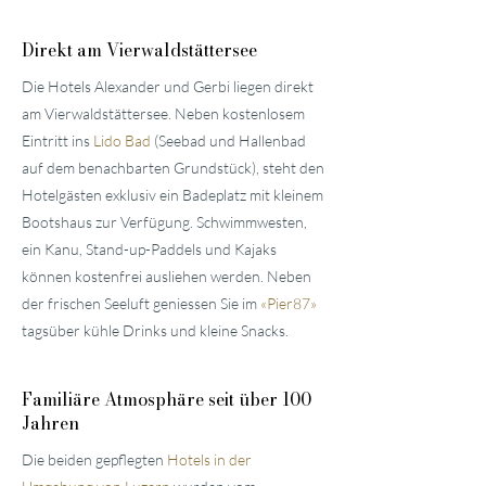
Direkt am Vierwaldstättersee
Die Hotels Alexander und Gerbi liegen direkt
am Vierwaldstättersee. Neben kostenlosem
Eintritt ins
Lido Bad
(Seebad und Hallenbad
auf dem benachbarten Grundstück), steht den
Hotelgästen exklusiv ein Badeplatz mit kleinem
Bootshaus zur Verfügung. Schwimmwesten,
ein Kanu, Stand-up-Paddels und Kajaks
können kostenfrei ausliehen werden. Neben
der frischen Seeluft geniessen Sie im
«
Pier87
»
tagsüber kühle Drinks und kleine Snacks.
Familiäre
Atmosphäre seit über 100
Jahren
Die beiden gepflegten
Hotels in der