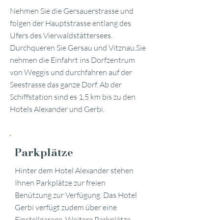
Nehmen Sie die Gersauerstrasse und
folgen der Hauptstrasse entlang des
Ufers des Vierwaldstättersees.
Durchqueren Sie Gersau und Vitznau.Sie
nehmen die Einfahrt ins Dorfzentrum
von Weggis und durchfahren auf der
Seestrasse das ganze Dorf. Ab der
Schiffstation sind es 1,5 km bis zu den
Hotels Alexander und Gerbi.
Parkplätze
Hinter dem Hotel Alexander stehen
Ihnen Parkplätze zur freien
Benützung zur Verfügung. Das Hotel
Gerbi verfügt zudem über eine
Einstellgarage. Weitere Parkplätze