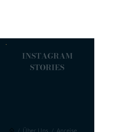
INSTAGRAM
STORIES
/
Über Uns
/
Anreise