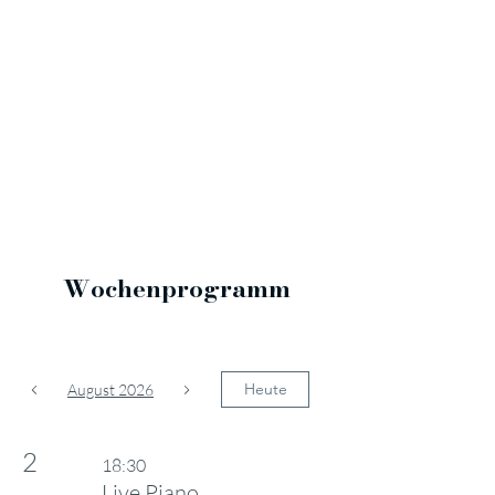
Wochenprogramm
Heute
August 2026
2
18:30
Live Piano